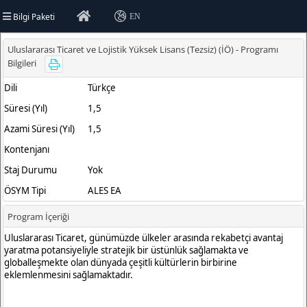
Bilgi Paketi
EN